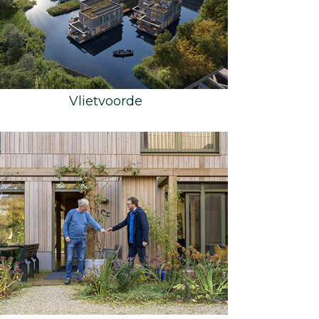
Vlietvoorde