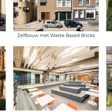
Zelfbouw met Waste Based Bricks