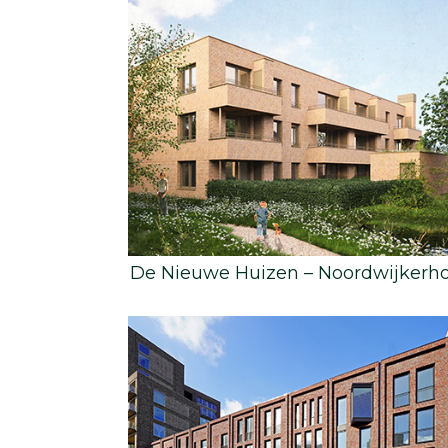
De Nieuwe Huizen – Noordwijkerh