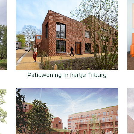
Patiowoning in hartje Tilburg