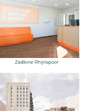
Zadkine Rhijnspoor