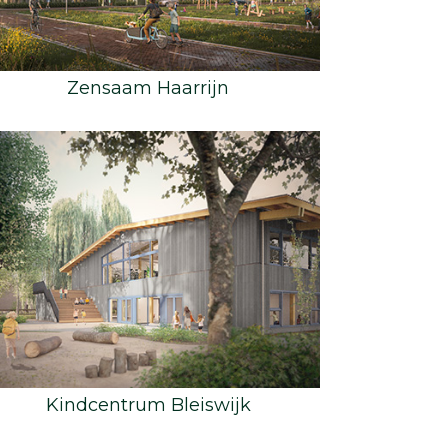
Zensaam Haarrijn
Kindcentrum Bleiswijk