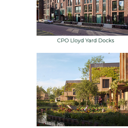
CPO Lloyd Yard Docks