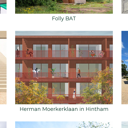
Folly BAT
Herman Moerkerklaan in Hintham