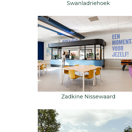
Swanladriehoek
Zadkine Nissewaard