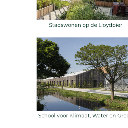
Stadswonen op de Lloydpier
School voor Klimaat, Water en Gro