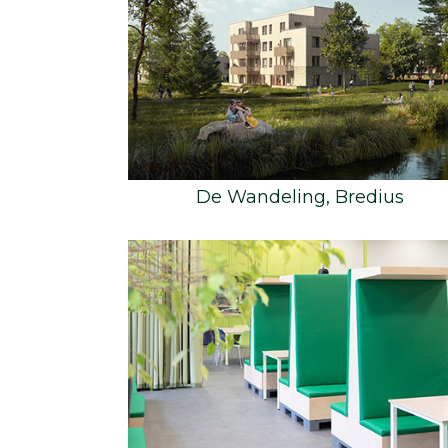
De Wandeling, Bredius